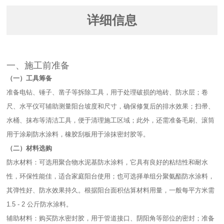
详细信息
一、施工前准备​
（一）工具筹备​
准备电钻、锤子、凿子等拆除工具，用于处理破损的地砖、防水层；卷
尺、水平仪可辅助测量阳台坡度和尺寸，确保修复后的排水效果；扫帚、
水桶、抹布等清洁工具，便于清理施工区域；此外，还需准备毛刷、滚筒
用于涂刷防水涂料，橡胶刮板用于涂抹密封胶等。​
（二）材料选购​
防水材料：可选用聚合物水泥基防水涂料，它具有良好的粘结性和耐水
性，环保性能佳，适合家庭阳台使用；也可选择单组分聚氨酯防水涂料，
其弹性好、防水效果持久。根据阳台面积估算材料用量，一般每平方米需
1.5 - 2 公斤防水涂料。​
辅助材料：购买防水密封胶，用于管道接口、阴阳角等部位的密封；准备