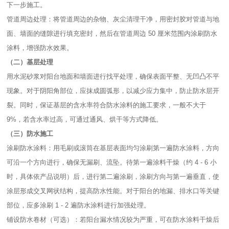
下一步施工。​
管道周边处理：将管道周边的杂物、灰尘清理干净，用密封胶对管道与地
面、墙面的缝隙进行填充密封，然后在管道周边 50 厘米范围内涂刷防水
涂料，增强防水效果。​
（二）基层处理​
用水泥砂浆对阳台地面和墙面进行找平处理，确保表面平整、无凹凸不平
现象。对于阴阳角部位，应抹成圆弧形，以减少应力集中，防止防水层开
裂。同时，保证基层的含水率符合防水涂料的施工要求，一般不大于
9%，若含水率过高，可通过通风、烘干等方式降低。​
（三）防水施工​
涂刷防水涂料：用毛刷或滚筒在基层表面均匀涂刷第一遍防水涂料，方向
可沿一个方向进行，确保无漏刷、流坠。待第一遍涂料干燥（约 4 - 6 小
时，具体依产品说明）后，进行第二遍涂刷，涂刷方向与第一遍垂直，使
涂层形成交叉网状结构，提高防水性能。对于阳台的地漏、排水口等关键
部位，应多涂刷 1 - 2 遍防水涂料进行加强处理。​
铺设防水卷材（可选）：若阳台漏水情况较为严重，可在防水涂料干燥后